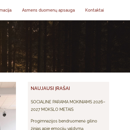
macija
Asmens duomenų apsauga
Kontaktai
NAUJAUSI ĮRAŠAI
SOCIALINĖ PARAMA MOKINIAMS 2026–
2027 MOKSLO METAIS
Progimnazijos bendruomenė gilino
žinias apie emocijų valdymą