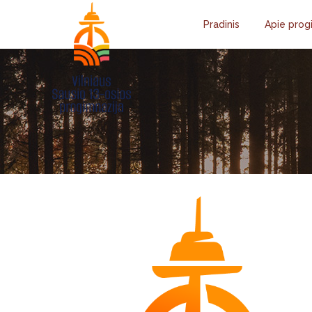
Pradinis
Apie prog