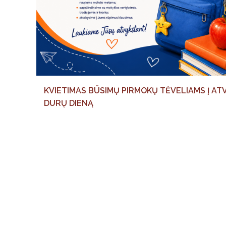
KVIETIMAS BŪSIMŲ PIRMOKŲ TĖVELIAMS Į AT
DURŲ DIENĄ