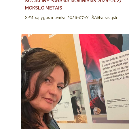
SOCIALINĖ PARAMA MOKINIAMS 2026–2027
MOKSLO METAIS
SPM_sąlygos ir tvarka_2026-07-01_ŠASParsisiųsti ...