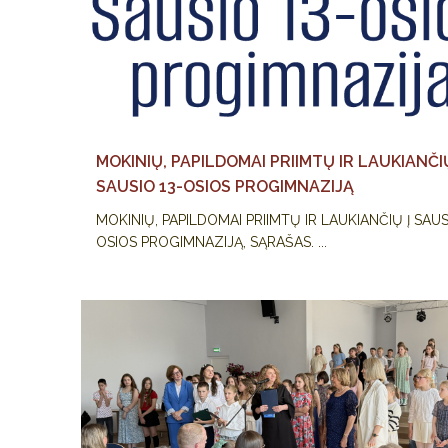
MOKINIŲ, PAPILDOMAI PRIIMTŲ IR LAUKIANČIŲ
SAUSIO 13-OSIOS PROGIMNAZIJĄ
MOKINIŲ, PAPILDOMAI PRIIMTŲ IR LAUKIANČIŲ Į SAUS
OSIOS PROGIMNAZIJĄ, SĄRAŠAS. ...