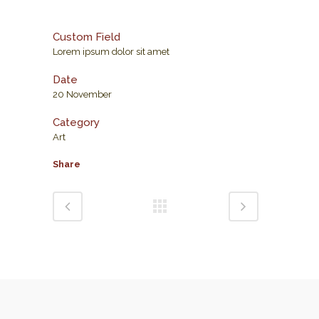
Custom Field
Lorem ipsum dolor sit amet
Date
20 November
Category
Art
Share