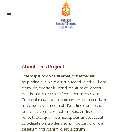
About This Project
Lorem ipsum dolor sit amet, consectetuer
adipiscing elit. Nam cursus. Morbi ut mi. Nullam
enim leo, egestas id, condimentum at, laoreet
mattis, massa. Sed eleifend nonummy diam.
Praesent mauris ante, elementum et, bibendum
at, posuere sit amet, nibh. Duis tincidunt lectus
quis dui viverra vestibulum. Suspendisse
vulputate aliquam dui.Excepteur sint occaecat
cupidatat non proident, sunt in culpa qui officia
deserunt mollit anim id est laborum