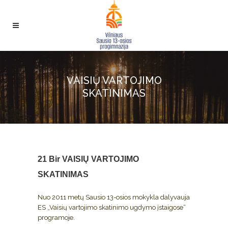
VAISIŲ VARTOJIMO
SKATINIMAS
21 Bir
VAISIŲ VARTOJIMO
SKATINIMAS
Nuo 2011 metų Sausio 13-osios mokykla dalyvauja
ES „Vaisių vartojimo skatinimo ugdymo įstaigose“
programoje.