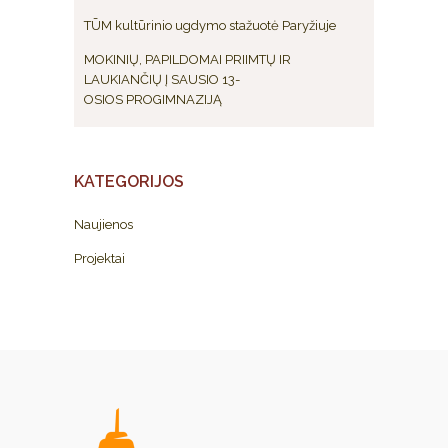
TŪM kultūrinio ugdymo stažuotė Paryžiuje
MOKINIŲ, PAPILDOMAI PRIIMTŲ IR
LAUKIANČIŲ Į SAUSIO 13-
OSIOS PROGIMNAZIJĄ
KATEGORIJOS
Naujienos
Projektai