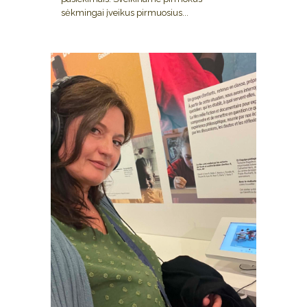
sėkmingai įveikus pirmuosius...