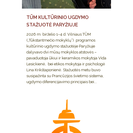
TŪM KULTŪRINIO UGDYMO
STAŽUOTĖ PARYŽIUJE
2026 m. birželio 1–4 d. Vilniaus TŪM
(„Tūkstantmečio mokyklų“) programos
kultūrinio ugdymo stažuotėje Paryžiuje
dalyvavo dvi mūsų mokyklos atstovės –
pavaduotoja ūkiui ir keramikos mokytoja Vida
Lesickienė, bei etikos mokytoja ir psichologė
Lina Krikštaponienė. Stažuotės metu buvo
susipažinta su Prancūzijos švietimo sistema,
ugdymo diferencijavimo principais bei...