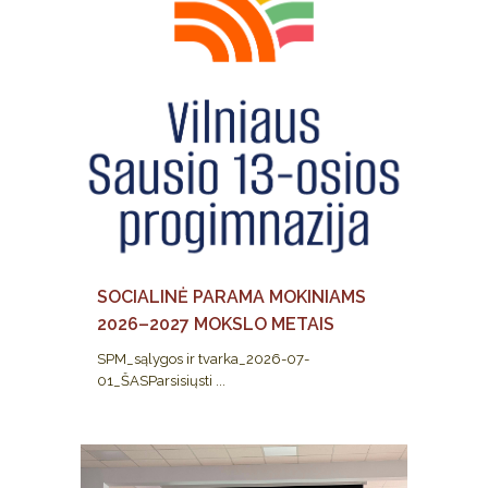
SOCIALINĖ PARAMA MOKINIAMS
2026–2027 MOKSLO METAIS
SPM_sąlygos ir tvarka_2026-07-
01_ŠASParsisiųsti ...