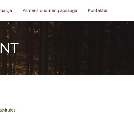
macija
Asmens duomenų apsauga
Kontaktai
ANT
tvirutes