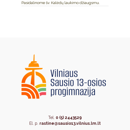
Pasidalinome šv. Kalėdų laukimo džiaugsmu.
Tel.
0 (5) 2443529
El. p.
rastine@sausio13.vilnius.lm.lt