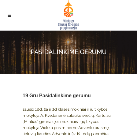
PASIDALINKIME GERUMU
19 Gru
Pasidalinkime gerumu
sausio 18d. 2a ir 2d klasės mokiniai ir jų tikybos
mokytoja A. Kvedarienė sulaukė svečių. Kartu su
„Minties” gimnazijos mokiniais ir jų tikybos
mokytoja Violeta prisiminėme Advento prasmę,
lietuvių liaudies Advento ir šv. Kalėdų papročius.