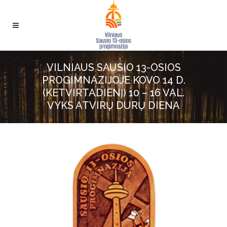
VILNIAUS SAUSIO 13-OSIOS
PROGIMNAZIJOJE KOVO 14 D.
(KETVIRTADIENĮ) 10 – 16 VAL.
VYKS ATVIRŲ DURŲ DIENA