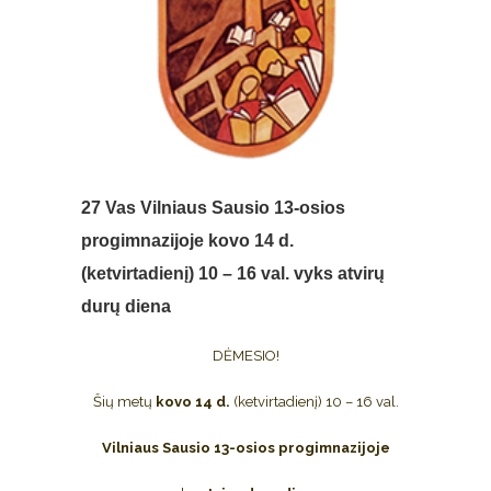
27 Vas
Vilniaus Sausio 13-osios
progimnazijoje kovo 14 d.
(ketvirtadienį) 10 – 16 val. vyks atvirų
durų diena
DĖMESIO!
Šių metų
kovo 14 d.
(ketvirtadienį) 10 – 16 val.
Vilniaus Sausio 13-osios progimnazijoje