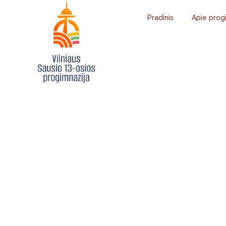
Pradinis
Apie prog
LIETUVOS MO