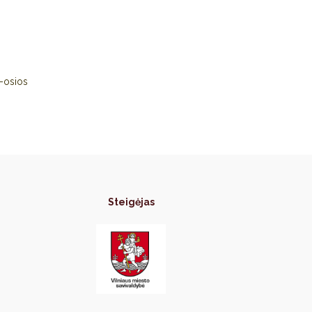
3-osios
Steigėjas