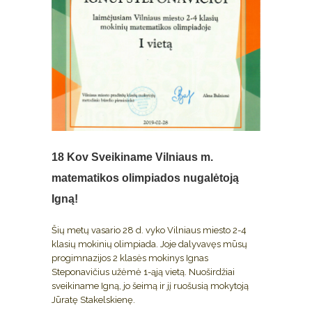
18 Kov
Sveikiname Vilniaus m.
matematikos olimpiados nugalėtoją
Igną!
Šių metų vasario 28 d. vyko Vilniaus miesto 2-4
klasių mokinių olimpiada. Joje dalyvavęs mūsų
progimnazijos 2 klasės mokinys Ignas
Steponavičius užėmė 1-ąją vietą. Nuoširdžiai
sveikiname Igną, jo šeimą ir jį ruošusią mokytoją
Jūratę Stakelskienę.