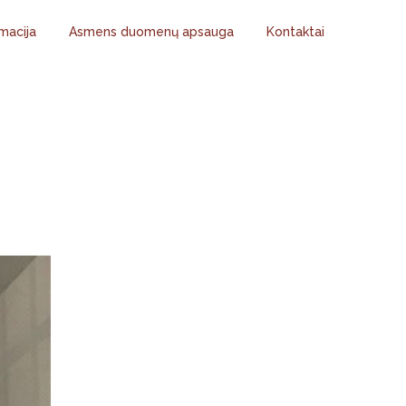
macija
Asmens duomenų apsauga
Kontaktai
DIENINIAME