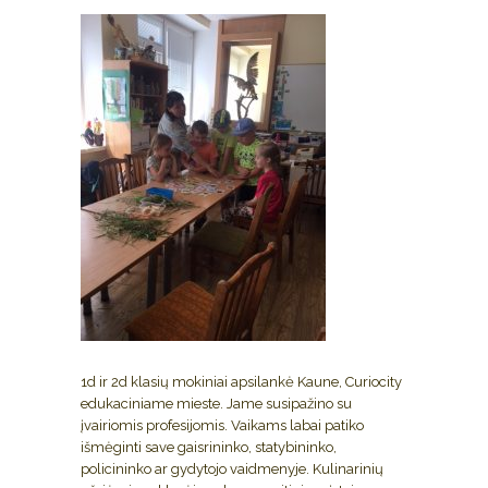
1d ir 2d klasių mokiniai apsilankė Kaune, Curiocity
edukaciniame mieste. Jame susipažino su
įvairiomis profesijomis. Vaikams labai patiko
išmėginti save gaisrininko, statybininko,
policininko ar gydytojo vaidmenyje. Kulinarinių