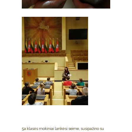
5a klasės mokiniai lankėsi seime, susipažino su