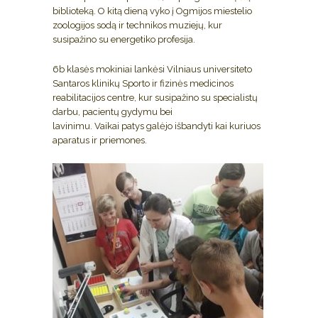
biblioteką. O kitą dieną vyko į Ogmijos miestelio
zoologijos sodą ir technikos muziejų, kur
susipažino su energetiko profesija.
6b klasės mokiniai lankėsi Vilniaus universiteto
Santaros klinikų Sporto ir fizinės medicinos
reabilitacijos centre, kur susipažino su specialistų
darbu, pacientų gydymu bei
lavinimu. Vaikai patys galėjo išbandyti kai kuriuos
aparatus ir priemones.