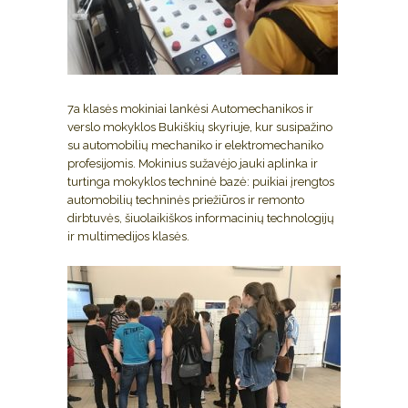
7a klasės mokiniai lankėsi Automechanikos ir
verslo mokyklos Bukiškių skyriuje, kur susipažino
su automobilių mechaniko ir elektromechaniko
profesijomis. Mokinius sužavėjo jauki aplinka ir
turtinga mokyklos techninė bazė: puikiai įrengtos
automobilių techninės priežiūros ir remonto
dirbtuvės, šiuolaikiškos informacinių technologijų
ir multimedijos klasės.