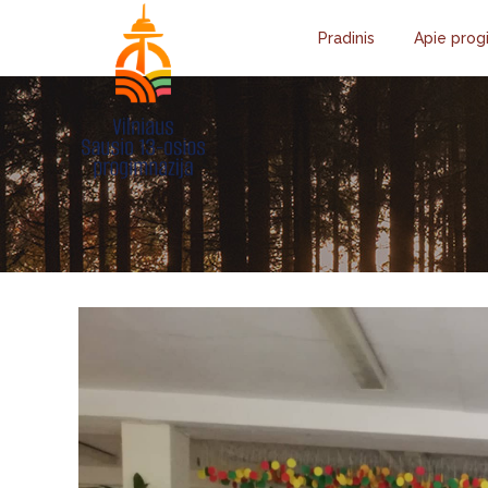
Pradinis
Apie prog