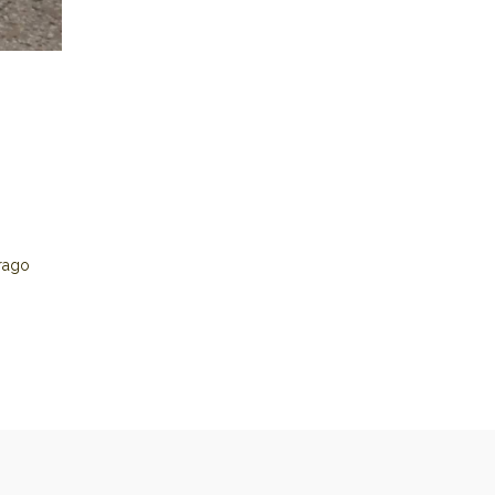
yrago