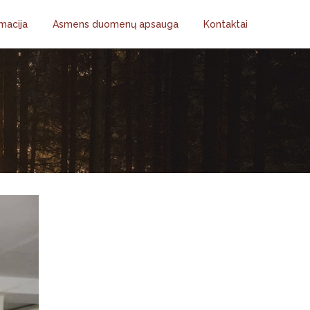
macija
Asmens duomenų apsauga
Kontaktai