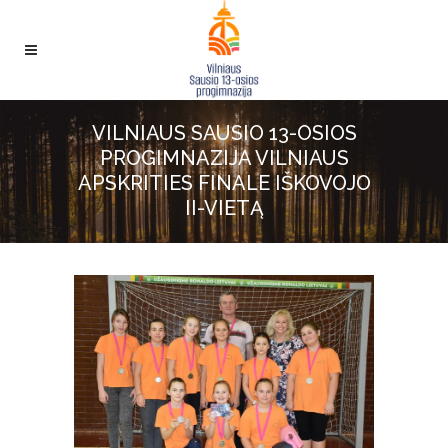
VILNIAUS SAUSIO 13-OSIOS
PROGIMNAZIJA VILNIAUS
APSKRITIES FINALE IŠKOVOJO
II-VIETĄ