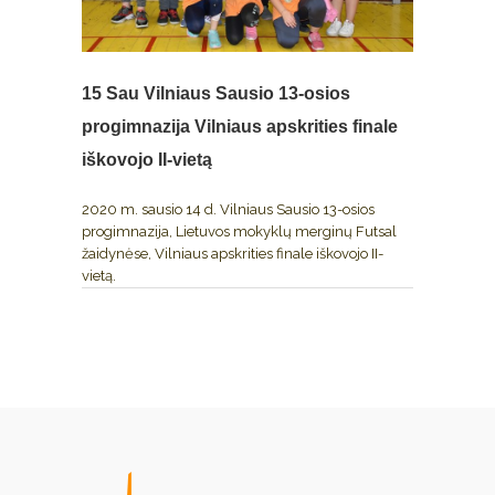
15 Sau
Vilniaus Sausio 13-osios
progimnazija Vilniaus apskrities finale
iškovojo II-vietą
2020 m. sausio 14 d. Vilniaus Sausio 13-osios
progimnazija, Lietuvos mokyklų merginų Futsal
žaidynėse, Vilniaus apskrities finale iškovojo II-
vietą.