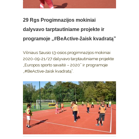
29 Rgs
Progimnazijos mokiniai
dalyvavo tarptautiniame projekte ir
programoje „#BeActive-žaisk kvadratą”
Vilniaus Sausio 13-osios progimnazijos mokiniai
2020-09-21/27 dalyvavo tarptautiniame projekte
„Europos sporto savaitė – 2020” ir programoje
„#BeActive-žaisk kvadratą”.