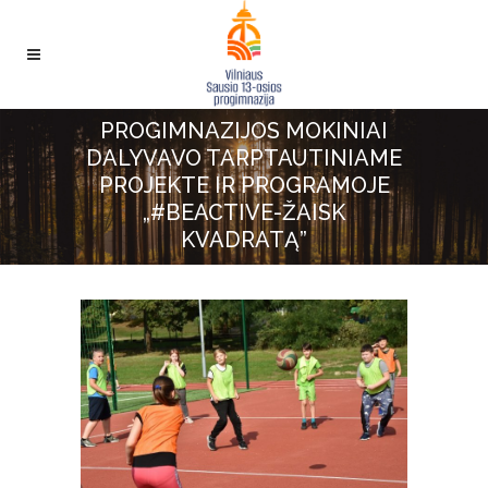
PROGIMNAZIJOS MOKINIAI
DALYVAVO TARPTAUTINIAME
PROJEKTE IR PROGRAMOJE
„#BEACTIVE-ŽAISK
KVADRATĄ”