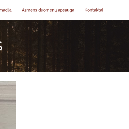
macija
Asmens duomenų apsauga
Kontaktai
S