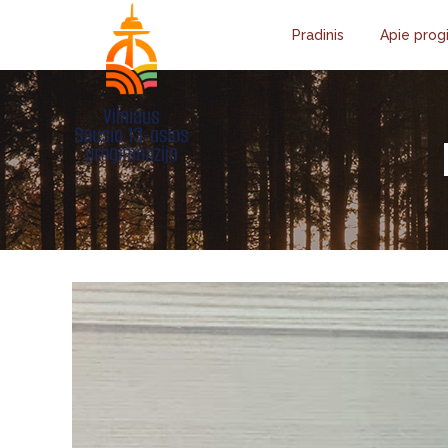
Pradinis
Apie prog