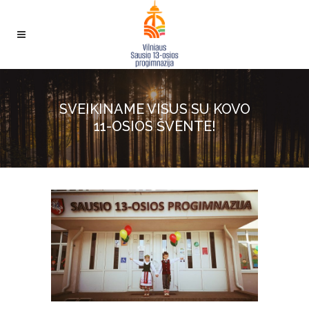
SVEIKINAME VISUS SU KOVO
11-OSIOS ŠVENTE!