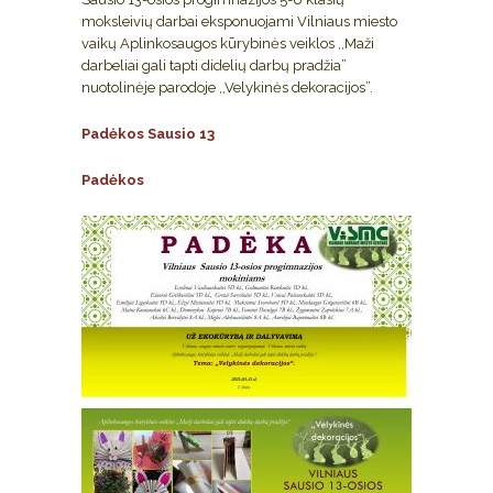
moksleivių darbai eksponuojami Vilniaus miesto
vaikų Aplinkosaugos kūrybinės veiklos ,,Maži
darbeliai gali tapti didelių darbų pradžia”
nuotolinėje parodoje ,,Velykinės dekoracijos”.
Padėkos Sausio 13
Padėkos