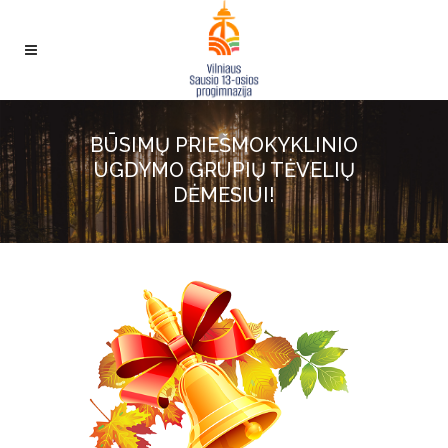
BŪSIMŲ PRIEŠMOKYKLINIO
UGDYMO GRUPIŲ TĖVELIŲ
DĖMESIUI!