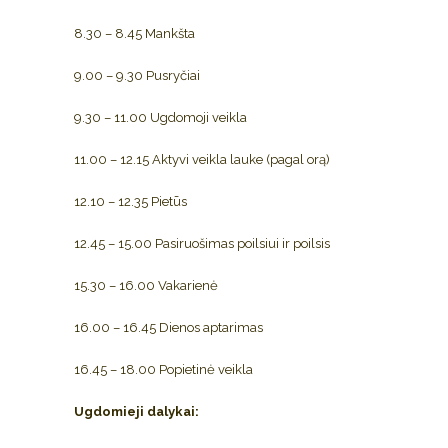
8.30 – 8.45 Mankšta
9.00 – 9.30 Pusryčiai
9.30 – 11.00 Ugdomoji veikla
11.00 – 12.15 Aktyvi veikla lauke (pagal orą)
12.10 – 12.35 Pietūs
12.45 – 15.00 Pasiruošimas poilsiui ir poilsis
15.30 – 16.00 Vakarienė
16.00 – 16.45 Dienos aptarimas
16.45 – 18.00 Popietinė veikla
Ugdomieji dalykai: