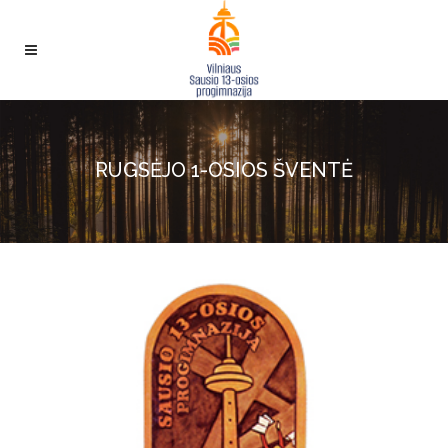
RUGSĖJO 1-OSIOS ŠVENTĖ