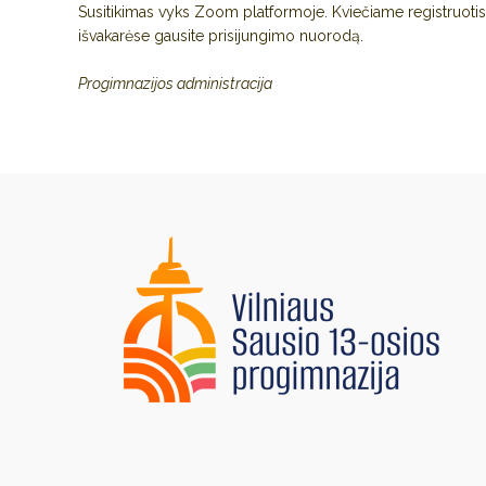
Susitikimas vyks Zoom platformoje. Kviečiame registruoti
išvakarėse gausite prisijungimo nuorodą.
Progimnazijos administracija