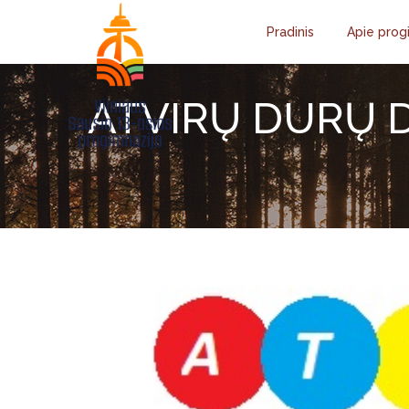
Pradinis
Apie prog
ATVIRŲ DURŲ 