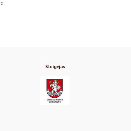
mo
Steigėjas