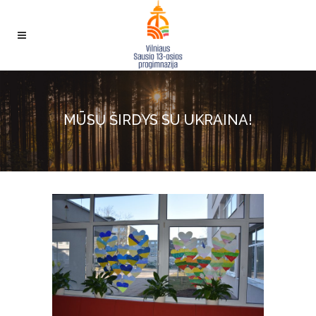
MŪSŲ ŠIRDYS SU UKRAINA!