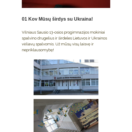
01 Kov
Mūsų širdys su Ukraina!
Vilniaus Sausio 13-osios progimnazijos mokiniai
spalvino drugelius ir širdeles Lietuvos ir Ukrainos
vėliavų spalvomis. Už mūsų visų laisvę ir
nepriklausomybę!