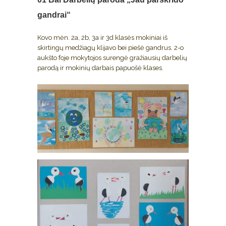
gandrai“
Kovo mėn. 2a, 2b, 3a ir 3d klasės mokiniai iš
skirtingų medžiagų klijavo bei piešė gandrus. 2-o
aukšto foje mokytojos surengė gražiausių darbelių
parodą ir mokinių darbais papuošė klases.