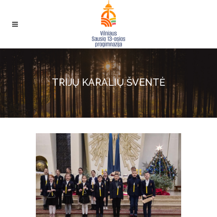
TRIJŲ KARALIŲ ŠVENTĖ