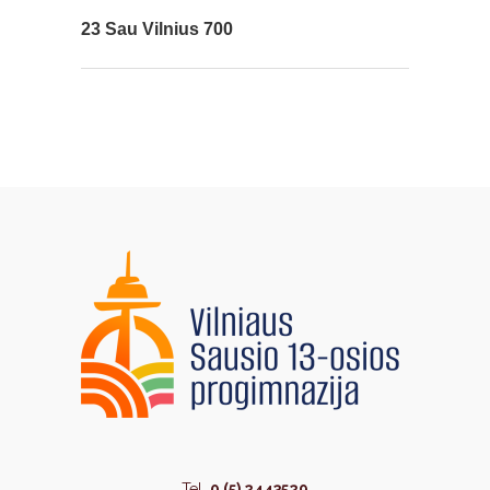
23 Sau
Vilnius 700
Tel.
0 (5) 2443529