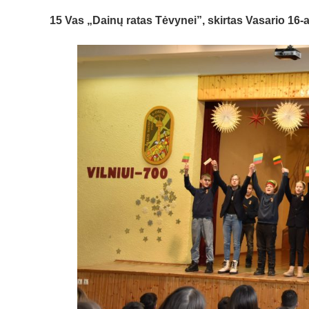
15 Vas
„Dainų ratas Tėvynei”, skirtas Vasario 16-a