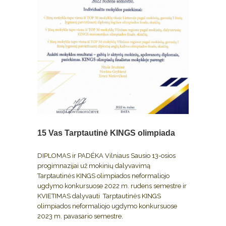
15 Vas
Tarptautinė KINGS olimpiada
DIPLOMAS ir PADĖKA Vilniaus Sausio 13-osios
progimnazijai už mokinių dalyvavimą
Tarptautinės KINGS olimpiados neformaliojo
ugdymo konkursuose 2022 m. rudens semestre ir
KVIETIMAS dalyvauti Tarptautinės KINGS
olimpiados neformaliojo ugdymo konkursuose
2023 m. pavasario semestre.