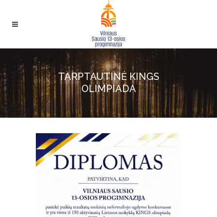
TARPTAUTINĖ KINGS
OLIMPIADA