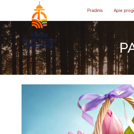
Pradinis
Apie prog
P