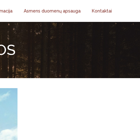
macija
Asmens duomenų apsauga
Kontaktai
OS