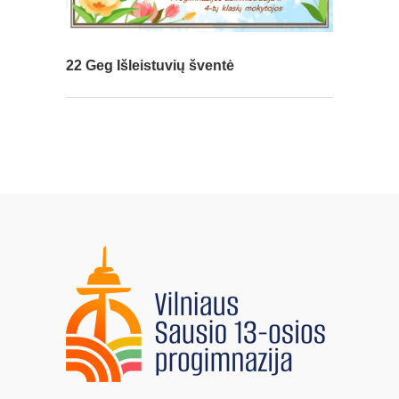
22 Geg
Išleistuvių šventė