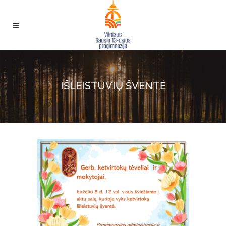
IŠLEISTUVIŲ ŠVENTĖ