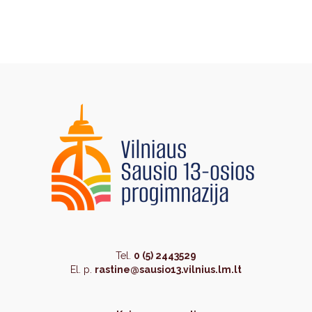
Tel.
0 (5) 2443529
El. p.
rastine@sausio13.vilnius.lm.lt