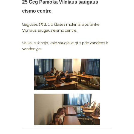
25 Geg
Pamoka Vilniaus saugaus
eismo centre
Gegužės 25 d. 1 b klasės mokiniai apsilankė
Vilniaus saugaus eismo centre.
Vaikai sužinojo, kaip saugiai elgtis prie vandens ir
vandenyje.