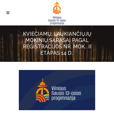
KVIEČIAMŲ, LAUKIANČIŲJŲ
MOKINIŲ SĄRAŠAI PAGAL
REGISTRACIJOS NR. MOK. II
ETAPAS 14 D.