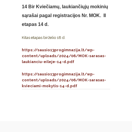
14 Bir
Kviečiamų, laukiančiųjų mokinių
sąrašai pagal registracijos Nr. MOK. II
etapas 14 d.
Kitas etapas birželio 18 d.
https://sausio13progimnazija.lt/wp-
content/uploads/2024/06/MOK-sarasas-
laukianciu-eileje-14-d.pdf
https://sausio13progimnazija.lt/wp-
content/uploads/2024/06/MOK-sarasas-
kvieciami-mokytis-14-d.pdf