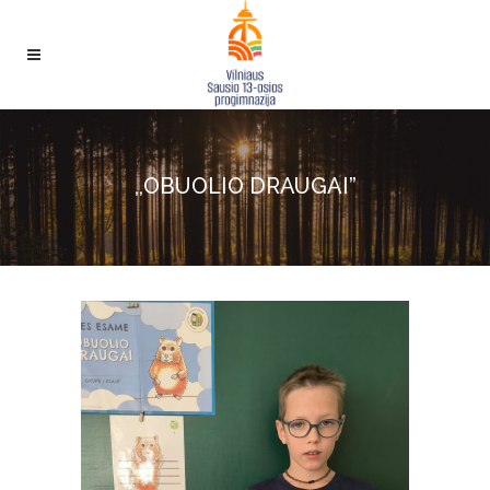
,,OBUOLIO DRAUGAI”