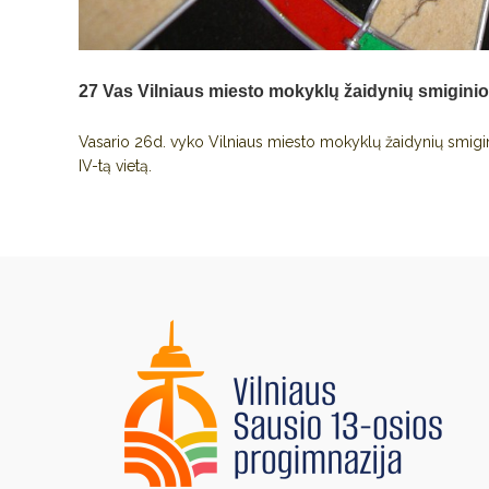
27 Vas
Vilniaus miesto mokyklų žaidynių smigini
Vasario 26d. vyko Vilniaus miesto mokyklų žaidynių smigi
IV-tą vietą.