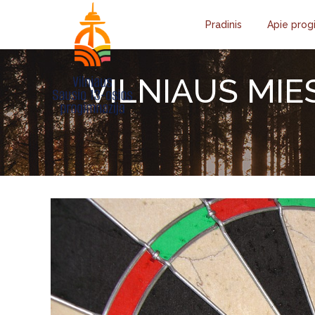
Pradinis
Apie prog
VILNIAUS MIE