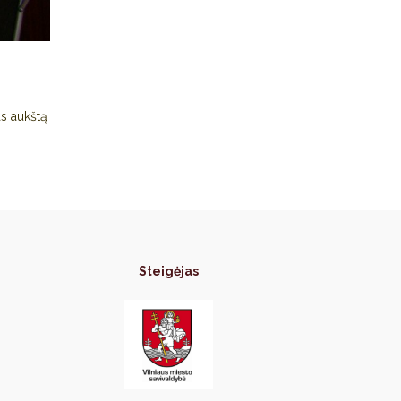
s aukštą
Steigėjas