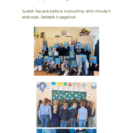
Sustok: Kai jauti pyktį ar nusivylimą, skirk minutę ir
atsikvėpk. Stabtelk ir pagalvok.