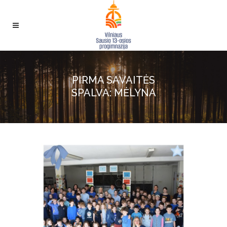
PIRMA SAVAITĖS
SPALVA: MĖLYNA