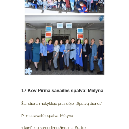
17 Kov
Pirma savaitės spalva: Mėlyna
Šiandieną mokykloje prasidėjo „Spalvų dienos”!
Pirma savaitės spalva: Mėlyna
1 konfliktų sprendimo žingsnis: Sustok