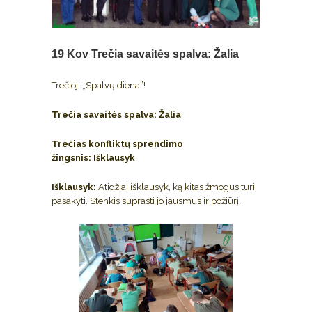
19 Kov
Trečia savaitės spalva: Žalia
Trečioji „Spalvų diena”!
Trečia savaitės spalva:
Žalia
Trečias konfliktų sprendimo
žingsnis:
Išklausyk
Išklausyk:
Atidžiai išklausyk, ką kitas žmogus turi
pasakyti. Stenkis suprasti jo jausmus ir požiūrį.