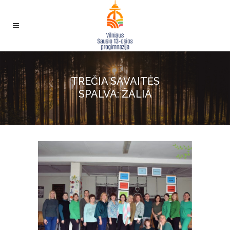
TREČIA SAVAITĖS
SPALVA: ŽALIA