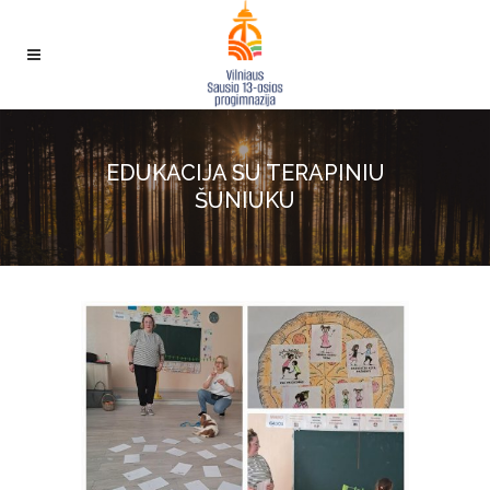
EDUKACIJA SU TERAPINIU
ŠUNIUKU