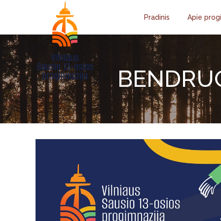
Pradinis
Apie prog
BENDRUO