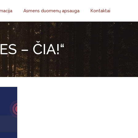
macija
Asmens duomenų apsauga
Kontaktai
 – ČIA!“