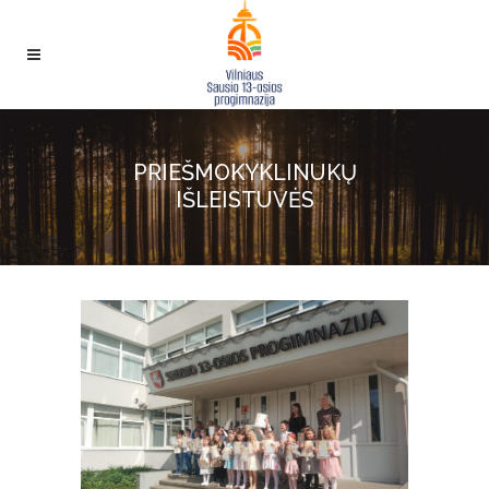
PRIEŠMOKYKLINUKŲ
IŠLEISTUVĖS