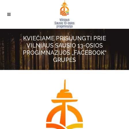
KVIEČIAME PRISIJUNGTI PRIE
VILNIAUS SAUSIO 13-OSIOS
PROGIMNAZIJOS „FACEBOOK“
GRUPĖS