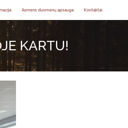
macija
Asmens duomenų apsauga
Kontaktai
JE KARTU!