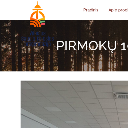
Pradinis
Apie prog
PIRMOKŲ 1