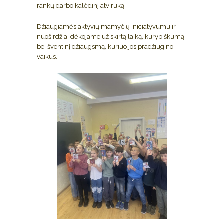
rankų darbo kalėdinį atviruką.
Džiaugiamės aktyvių mamyčių iniciatyvumu ir
nuoširdžiai dėkojame už skirtą laiką, kūrybiškumą
bei šventinį džiaugsmą, kuriuo jos pradžiugino
vaikus.