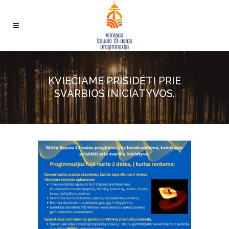
KVIEČIAME PRISIDĖTI PRIE
SVARBIOS INICIATYVOS.