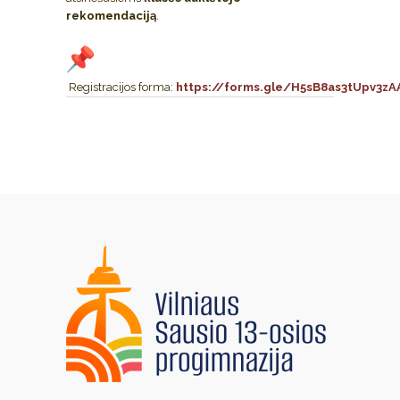
rekomendaciją
.
Registracijos forma:
https://forms.gle/H5sB8as3tUpv3zA