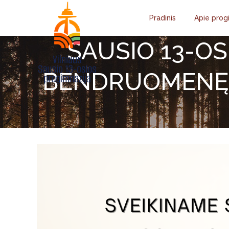
Pradinis
Apie prog
SAUSIO 13-OS
BENDRUOMENĘ 