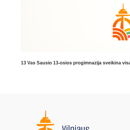
13 Vas
Sausio 13-osios progimnazija sveikina vi