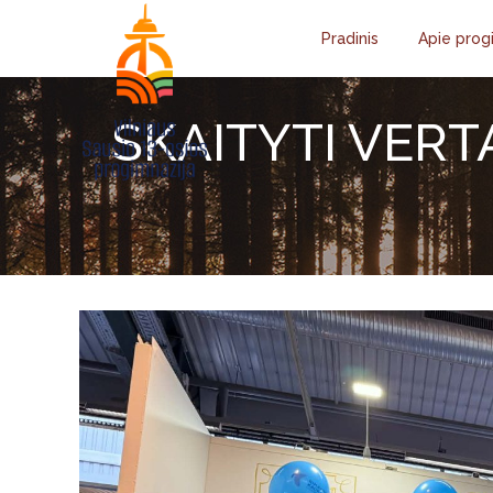
Pradinis
Apie prog
SKAITYTI VERT