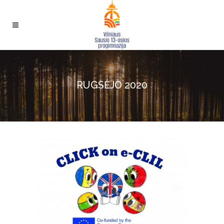
RUGSĖJO 2020