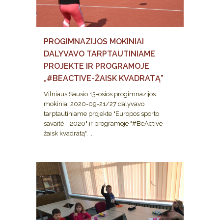
PROGIMNAZIJOS MOKINIAI
DALYVAVO TARPTAUTINIAME
PROJEKTE IR PROGRAMOJE
„#BEACTIVE-ŽAISK KVADRATĄ”
Vilniaus Sausio 13-osios progimnazijos
mokiniai 2020-09-21/27 dalyvavo
tarptautiniame projekte "Europos sporto
savaitė - 2020" ir programoje "#BeActive-
žaisk kvadratą". ...