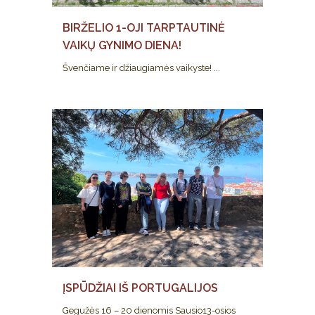
BIRŽELIO 1-OJI TARPTAUTINĖ
VAIKŲ GYNIMO DIENA!
Švenčiame ir džiaugiamės vaikyste! ...
ĮSPŪDŽIAI IŠ PORTUGALIJOS
Gegužės 16 – 20 dienomis Sausio13-osios