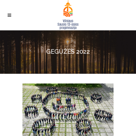
GEGUŽĖS 2022