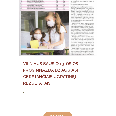
VILNIAUS SAUSIO 13-OSIOS
PROGIMNAZIJA DŽIAUGIASI
GERĖJANČIAIS UGDYTINIŲ
REZULTATAIS
...